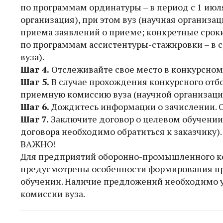
по программам ординатуры – в период с 1 июля
организация), при этом вуз (научная организа
приема заявлений о приеме; конкретные сроки 
по программам ассистентуры-стажировки – в ср
вуза).
Шаг 4.
Отслеживайте свое место в конкурсном 
Шаг 5.
В случае прохождения конкурсного отбо
приемную комиссию вуза (научной организаци
Шаг 6.
Дождитесь информации о зачислении. Он
Шаг 7.
Заключите договор о целевом обучении 
договора необходимо обратиться к заказчику).
ВАЖНО!
Для предприятий оборонно-промышленного ко
предусмотрены особенности формирования пр
обучении. Наличие предложений необходимо у
комиссии вуза.