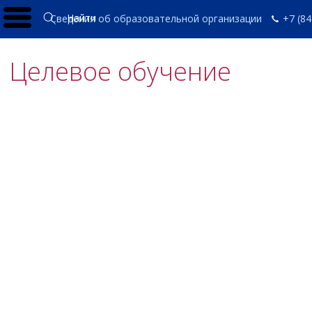
Найти
Сведения об образовательной организации
+7 (84
Целевое обучение