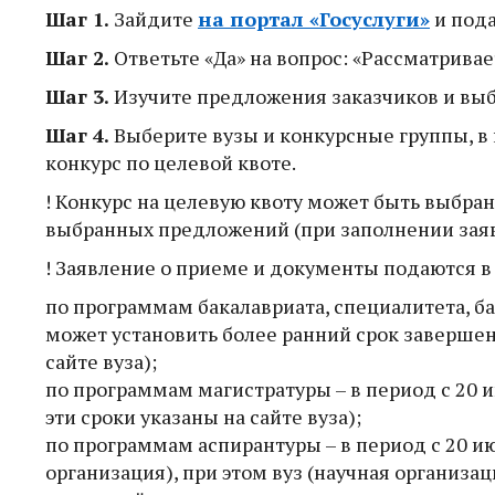
Шаг 1.
Зайдите
на портал «Госуслуги»
и пода
Шаг 2.
Ответьте «Да» на вопрос: «Рассматривае
Шаг 3.
Изучите предложения заказчиков и вы
Шаг 4.
Выберите вузы и конкурсные группы, в 
конкурс по целевой квоте.
! Конкурс на целевую квоту может быть выбра
выбранных предложений (при заполнении заяв
! Заявление о приеме и документы подаются 
по программам бакалавриата, специалитета, ба
может установить более ранний срок завершени
сайте вуза);
по программам магистратуры – в период с 20 и
эти сроки указаны на сайте вуза);
по программам аспирантуры – в период с 20 ию
организация), при этом вуз (научная организа