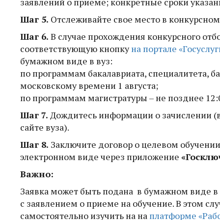
заявлений о приеме; конкретные сроки указаны
Шаг 5.
Отслеживайте свое место в конкурсном 
Шаг 6.
В случае прохождения конкурсного отбо
соответствующую кнопку
на портале «Госуслуг
бумажном виде в вуз:
по программам бакалавриата, специалитета, ба
московскому времени 1 августа;
по программам магистратуры – не позднее 12:
Шаг 7.
Дождитесь информации о зачислении (
сайте вуза).
Шаг 8.
Заключите договор о целевом обучении 
электронном виде через приложение
«Госклю
Важно:
Заявка может быть подана в бумажном виде в
с заявлением о приеме на обучение. В этом с
самостоятельно изучить на на
платформе «Рабо