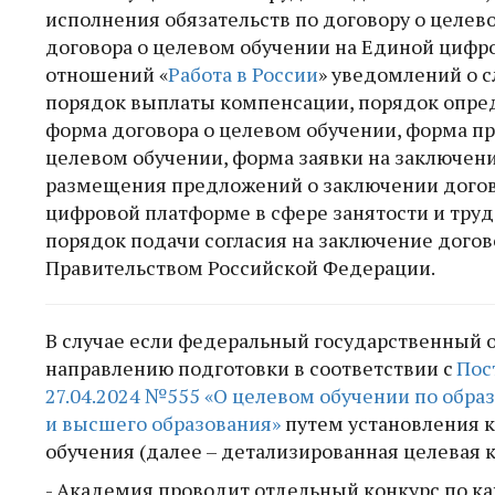
исполнения обязательств по договору о целев
договора о целевом обучении на Единой цифр
отношений «
Работа в России
» уведомлений о с
порядок выплаты компенсации, порядок опред
форма договора о целевом обучении, форма п
целевом обучении, форма заявки на заключени
размещения предложений о заключении догово
цифровой платформе в сфере занятости и тру
порядок подачи согласия на заключение догов
Правительством Российской Федерации.
В случае если федеральный государственный о
направлению подготовки в соответствии с
Пос
27.04.2024 №555 «О целевом обучении по обр
и высшего образования»
путем установления к
обучения (далее – детализированная целевая к
- Академия проводит отдельный конкурс по к