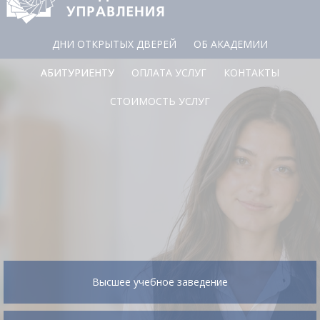
ДНИ ОТКРЫТЫХ ДВЕРЕЙ
ОБ АКАДЕМИИ
АБИТУРИЕНТУ
ОПЛАТА УСЛУГ
КОНТАКТЫ
СТОИМОСТЬ УСЛУГ
Высшее учебное заведение