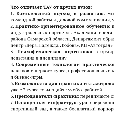
Что отличает ТАУ от других вузов:
1.
Комплексный подход к развитию
: м
командной работы и деловой коммуникации, 
2.
Практико-ориентированное обучение
: 
индустриальных партнеров Академии, среди 
района Самарской области, Департамент образ
центр «Вера. Надежда. Любовь», КЦ «Автоград»
3.
Психофизическая подготовка
: формир
испытания и дисциплину.
4.
Современные технологии практическо
навыков с первого курса, профессиональные 
и бизнес-игры.
5.
Возможности для практики и стажиров
уже с 3 курса совмещайте учебу с работой.
6.
Преподаватели-практики
: перенимайте 
7.
Оснащенная инфраструктура
: современ
спортивный зал, а также бесплатный корпор