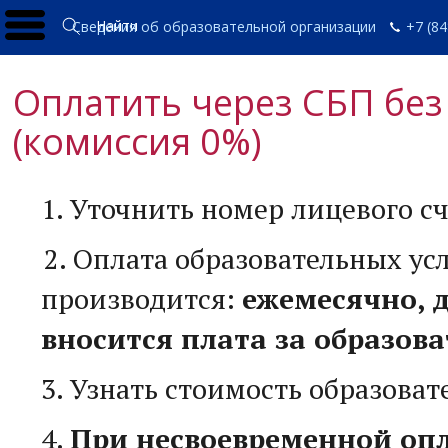
Найти
Сведения об образовательной организации
+7 (84
Оплатить через СБП без
(комиссия 0%)
1. Уточнить номер лицевого 
2. Оплата образовательных ус
производится:
ежемесячно, д
вносится плата за образова
3. Узнать стоимость образова
4.
П
ри несвоевременной оп