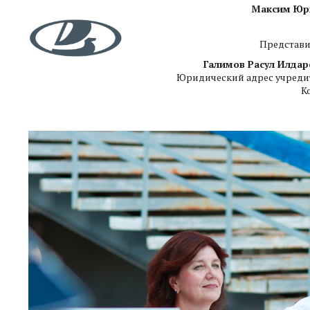
Максим Юрь
Представи
Галимов Расул Илдар
Юридический адрес учредите
К