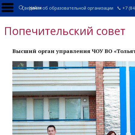
Найти
Сведения об образовательной организации
+7 (84
Попечительский совет
Высший орган управления ЧОУ ВО «Толья