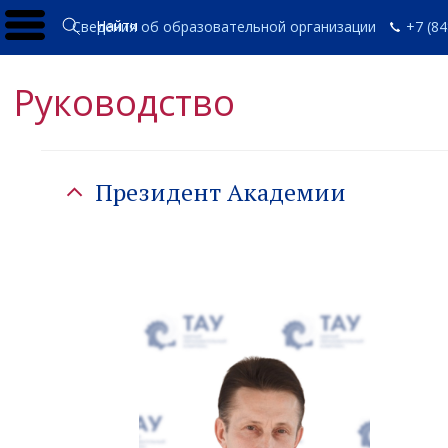
Найти
Сведения об образовательной организации
+7 (84
Руководство
Президент Академии