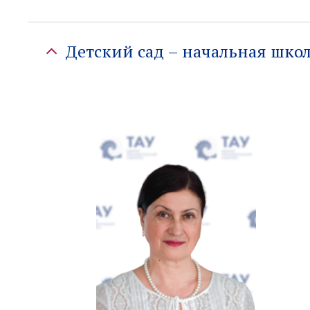
Детский сад – начальная шко