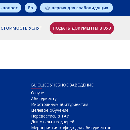
ь вопрос
En
версия для слабовидящих
СТОИМОСТЬ УСЛУГ
ПОДАТЬ ДОКУМЕНТЫ В ВУЗ
ВЫСШЕЕ УЧЕБНОЕ ЗАВЕДЕНИЕ
О вузе
Абитуриенту
Иностранным абитуриентам
Целевое обучение
Перевестись в ТАУ
Дни открытых дверей
Мероприятия кафедр для абитуриентов