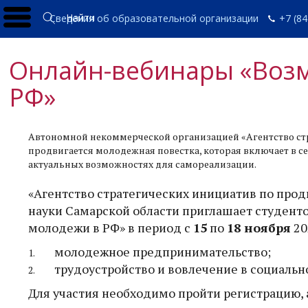
Найти
Сведения об образовательной организации
+7 (84
Онлайн-вебинары «Возм
РФ»
Автономной некоммерческой организацией «Агентство ст
продвигается молодежная повестка, которая включает в
актуальных возможностях для самореализации.
«Агентство стратегических инициатив по про
науки Самарской области приглашает студенто
молодежи в РФ» в период с
15
по
18 ноября
20
молодежное предпринимательство;
трудоустройство и вовлечение в социальн
Для участия необходимо пройти регистрацию, а