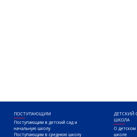
ПОСТУПАЮЩИМ
ДЕТСКИЙ 
ШКОЛА
Поступающим в детский сад и
начальную школу
О детском 
Поступающим в среднюю школу
школе