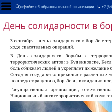
Найти
Сведения об образовательной организации
+7 (84
День солидарности в бо
3 сентября – день солидарности в борьбе с те
ходе спасательных операций.
В День солидарности борьбы с террори
террористических актов: в Буденновске, Бесл
боль сближает людей и укрепляет их желание 
Сегодня государство применяет различные м
по предотвращению, борьбе и ликвидации пос
Государственная организация, ответствен
Национальный антитеррористический комитет