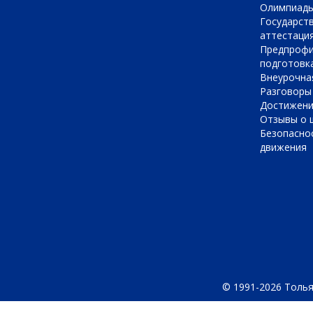
Олимпиад
Государст
аттестаци
Предпрофи
подготовк
Внеурочна
Разговоры
Достижен
Отзывы о 
Безопасно
движения
© 1991-2026 Толья