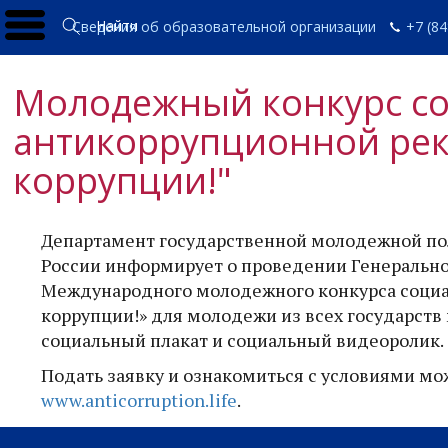
Найти
Сведения об образовательной организации
+7 (84
Молодежный конкурс с
антикоррупционной рек
коррупции!"
Департамент государственной молодежной по
России информирует о проведении Генеральн
Международного молодежного конкурса социа
коррупции!» для молодежи из всех государств
социальный плакат и социальный видеоролик.
Подать заявку и ознакомиться с условиями мо
www.anticorruption.life
.