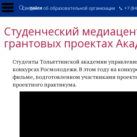
Найти
Сведения об образовательной организации
+7 (84
Студенческий медиацент
грантовых проектах Ак
Студенты Тольяттинской академии управления
конкурсах Росмолодежи. В этом году на конкур
фильме, подготовленном участниками проектн
проектного практикума.