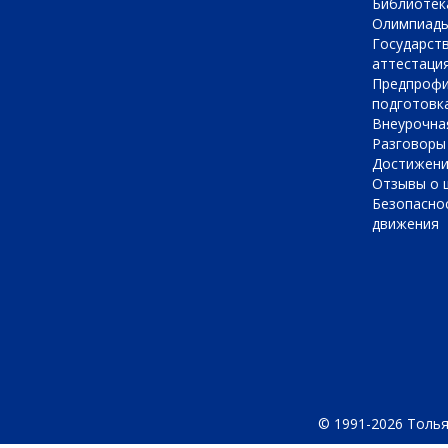
Библиотек
Олимпиад
Государст
аттестаци
Предпрофи
подготовк
Внеурочна
Разговоры
Достижен
Отзывы о 
Безопасно
движения
© 1991-2026 Толья