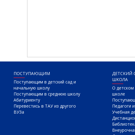
ПОСТУПАЮЩИМ
ДЕТСКИЙ 
ШКОЛА
Поступающим в детский сад и
начальную школу
О детском 
Поступающим в среднюю школу
школе
Абитуриенту
Поступаю
Перевестись в ТАУ из другого
Педагоги и
ВУЗа
Учебная д
Дистанцио
Библиотек
Внеурочна