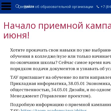
Найти
Сведения об образовательной организации
+7 (84
Начало приемной кампан
июня!
Хотите прокачать свои навыки по уже выбран
обучения в колледже/вузе или только начина
по окончании школы? Сейчас самое время нача
порядком подачи документов и узнавать об ус
ТАУ приглашает на обучение по пяти направле
Прикладная информатика, 38.03.01 Экономика, 
общественностью, 54.03.01 Дизайн, и по одно
Менеджмент (Управление проектом).
Подробную информацию о приемной кампании 
ТАУ:
https://taom.academy/vuz/abitur
.