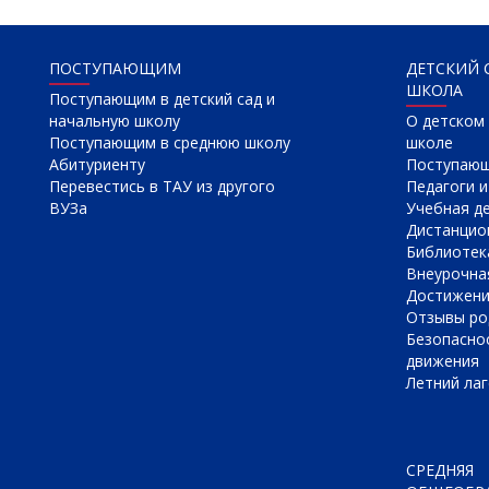
ПОСТУПАЮЩИМ
ДЕТСКИЙ 
ШКОЛА
Поступающим в детский сад и
начальную школу
О детском 
Поступающим в среднюю школу
школе
Абитуриенту
Поступаю
Перевестись в ТАУ из другого
Педагоги и
ВУЗа
Учебная д
Дистанцио
Библиотек
Внеурочна
Достижен
Отзывы ро
Безопасно
движения
Летний лаг
СРЕДНЯЯ