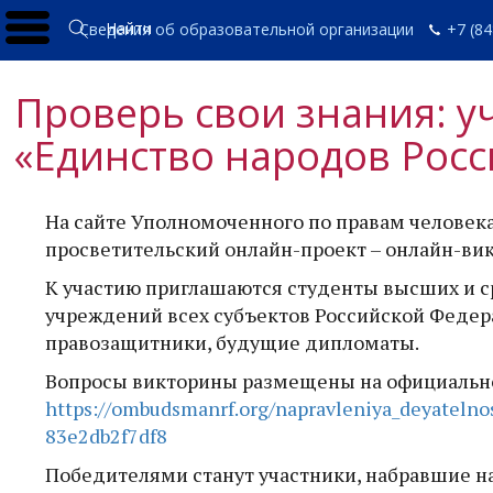
Найти
Сведения об образовательной организации
+7 (84
Проверь свои знания: у
«Единство народов Росс
На сайте Уполномоченного по правам человек
просветительский онлайн-проект – онлайн-вик
К участию приглашаются студенты высших и 
учреждений всех субъектов Российской Федера
правозащитники, будущие дипломаты.
Вопросы викторины размещены на официальн
https://ombudsmanrf.org/napravleniya_deyatelno
83e2db2f7df8
Победителями станут участники, набравшие н