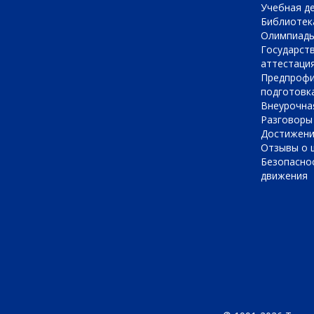
Учебная д
Библиотек
Олимпиад
Государст
аттестаци
Предпрофи
подготовк
Внеурочна
Разговоры
Достижен
Отзывы о 
Безопасно
движения