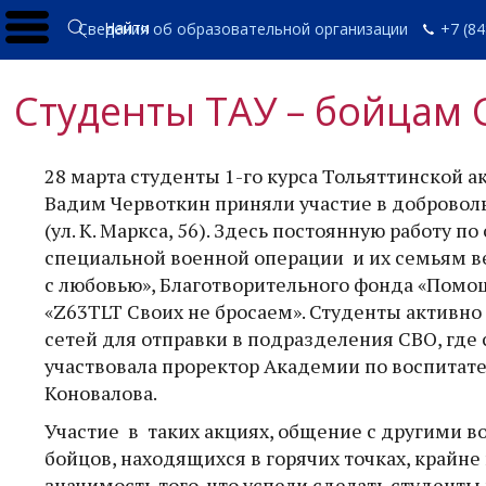
Найти
Сведения об образовательной организации
+7 (84
Студенты ТАУ – бойцам 
28 марта студенты 1-го курса Тольяттинской 
Вадим Червоткин приняли участие в доброволь
(ул. К. Маркса, 56). Здесь постоянную работу
специальной военной операции и их семьям в
с любовью», Благотворительного фонда «Помо
«Z63TLT Своих не бросаем». Студенты активн
сетей для отправки в подразделения СВО, где 
участвовала проректор Академии по воспитат
Коновалова.
Участие в таких акциях, общение с другими в
бойцов, находящихся в горячих точках, крайне
значимость того, что успели сделать студент