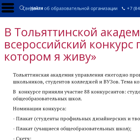
Найти
Сведения об образовательной организации
+7 (84
В Тольяттинской академ
всероссийский конкурс п
котором я живу»
Тольяттинская академия управления ежегодно пров
школьников, студентов колледжей и ВУЗов. Тема ко
В конкурсе приняли участие 88 конкурсантов: сту
общеобразовательных школ.
Номинации конкурса:
- Плакат (студенты профильных дизайнерских и тво
- Плакат (учащиеся общеобразовательных школ);
- Скетч;