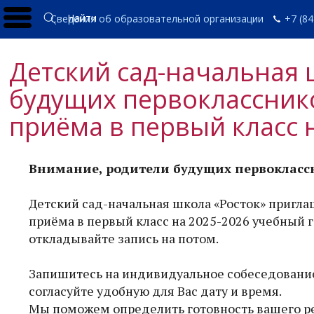
Найти
Сведения об образовательной организации
+7 (84
Детский сад-начальная 
будущих первокласснико
приёма в первый класс 
Внимание, родители будущих первокласс
Детский сад-начальная школа «Росток» пригл
приёма в первый класс на 2025-2026 учебный г
откладывайте запись на потом.
Запишитесь на индивидуальное собеседование 
согласуйте удобную для Вас дату и время.
Мы поможем определить готовность вашего ре