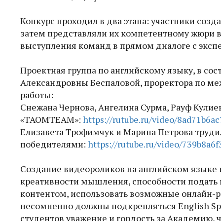
Конкурс проходил в два этапа: участники созд
затем представляли их компетентному жюри 
выступления команд в прямом диалоге с эксп
Проектная группа по английскому языку, в сос
Александровны Беспаловой, проректора по ме
работы:
Снежана Чернова, Ангелина Сурма, Рауф Кули
«TAOMTEAM»:
https://rutube.ru/video/8ad71b6a
Елизавета Трофимчук и Марина Петрова труди
победителями:
https://rutube.ru/video/739b8a6
Создание видеороликов на английском языке 
креативности мышления, способности подать
контентом, использовать возможные онлайн-р
несомненно должны подкрепляться English Spe
студентов уважение и гордость за Академию, 