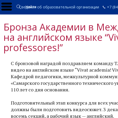
Найти
Сведения об образовательной организации
+7 (84
Бронза Академии в Меж
на английском языке “Viv
professores!”
С бронзовой наградой поздравляем команду Т
видео на английском языке “Vivat academia! Vi
Кафедрой педагогики, межкультурной коммуни
«Самарского государственного технического у
110 лет со дня основания.
Подготовительный этап конкурса для всех учас
должны были подготовить видеосюжет. 3 декаб
восемь секций, а рабочий язык — английский.