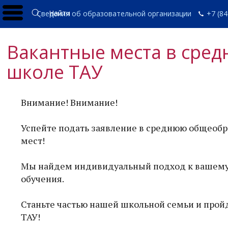
Найти
Сведения об образовательной организации
+7 (84
Вакантные места в сре
школе ТАУ
Внимание! Внимание!
Успейте подать заявление в среднюю общеобр
мест!
Мы найдем индивидуальный подход к вашему 
обучения.
Станьте частью нашей школьной семьи и прой
ТАУ!