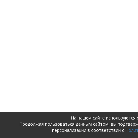
На нашем сайте используются 
Продолжая пользоваться данным сайтом, вы подтвер
персонализации в соответствии с
Поли