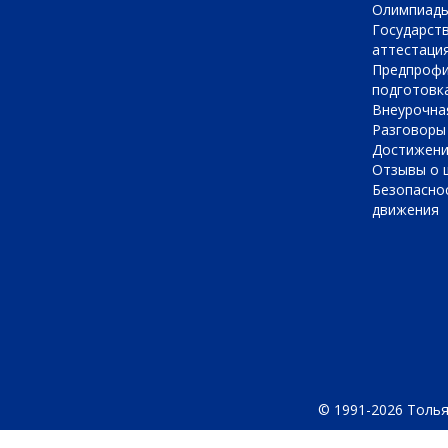
Олимпиад
Государст
аттестаци
Предпрофи
подготовк
Внеурочна
Разговоры
Достижен
Отзывы о 
Безопасно
движения
© 1991-2026 Толья