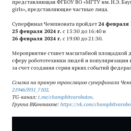
представляющая ФГБОУ ВО «МГТУ им. Н.Э. Баума
girls», представляющие частные лица.
Суперфинал Чемпионата пройдет
24 февраля 
25 февраля 2024 г.
с 15:30 до 16:40 и
26 февраля 2024 г.
с 19:00 до 21:30.
Мероприятие станет масштабной площадкой 
сферу робототехники людей и популяризации
за счет создания серии ярких событий федера
Ссылка на прямую трансляцию суперфинала Че
219465931_7102
.
TG-канал:
t.me/champbitvarobotov
.
Группа ВКонтакте:
https://vk.com/champbitvarobo