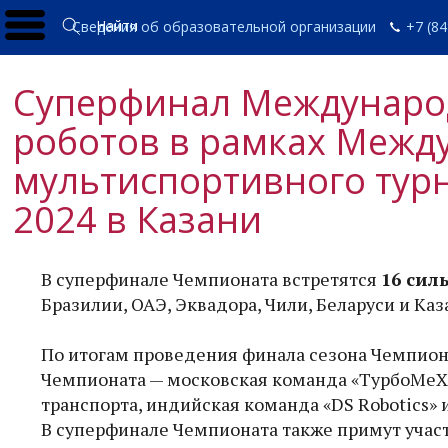
Найти
Сведения об образовательной организации
+7 (84
Суперфинал Международ
роботов в рамках Межд
мультиспортивного тур
2024 в Казани
В суперфинале Чемпионата встретятся
16 си
Бразилии, ОАЭ, Эквадора, Чили, Беларуси и Каз
По итогам проведения финала сезона Чемпиона
Чемпионата — московская команда «ТурбоМеХ
транспорта, индийская команда «DS Robotics» 
В суперфинале Чемпионата также примут учас