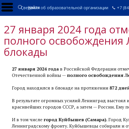
Найти
Сведения об образовательной организации
+7 (84
27 января 2024 года отм
полного освобождения 
блокады
27 января 2024 года
в Российской Федерации отмеч
Отечественной войны —
полного освобождения Л
Город находился в блокаде на протяжении
872 дне
В результате огромных усилий Ленинград выстоял и
красивейших городов СССР, а затем — России. Ему п
И в том числе
город Куйбышев (Самара)
. Город К
Ленинградскому фронту. Куйбышевцы собирали и о