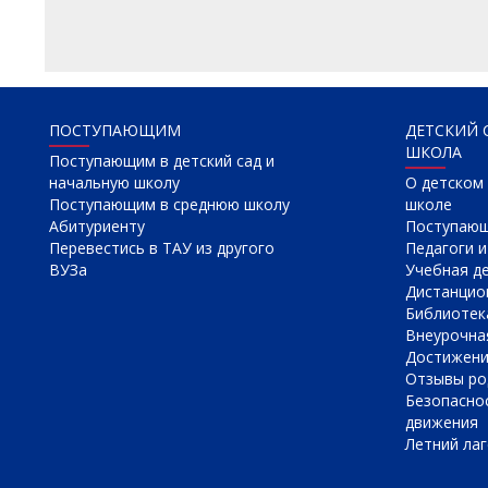
ПОСТУПАЮЩИМ
ДЕТСКИЙ 
ШКОЛА
Поступающим в детский сад и
начальную школу
О детском 
Поступающим в среднюю школу
школе
Абитуриенту
Поступаю
Перевестись в ТАУ из другого
Педагоги и
ВУЗа
Учебная д
Дистанцио
Библиотек
Внеурочна
Достижен
Отзывы ро
Безопасно
движения
Летний лаг