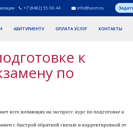
низации
+7 (8482) 55-50-44
info@taom.ru
Задат
И
АБИТУРИЕНТУ
ОПЛАТА УСЛУГ
КОНТАКТЫ
подготовке к
кзамену по
ет всех желающих на экспресс-курс по подготовке к
амен с быстрой обратной связью и корректировкой от