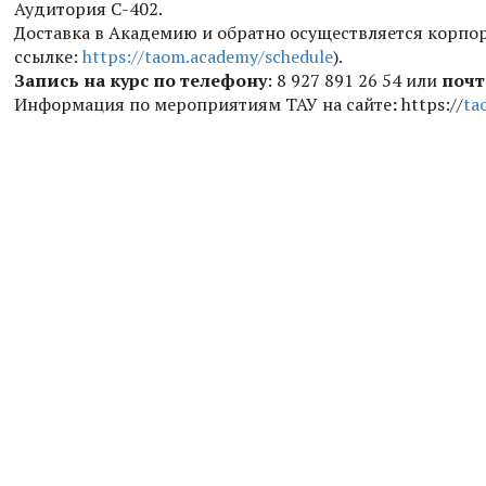
Аудитория С-402.
Доставка в Академию и обратно осуществляется корпо
ссылке:
https://taom.academy/schedule
).
Запись на курс по телефону
: 8 927 891 26 54 или
почт
Информация по мероприятиям ТАУ на сайте
:
​​https://
ta