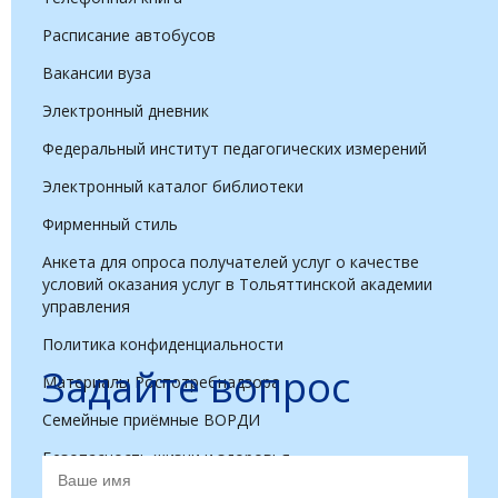
Расписание автобусов
Вакансии вуза
Электронный дневник
Федеральный институт педагогических измерений
Электронный каталог библиотеки
Фирменный стиль
Анкета для опроса получателей услуг о качестве
условий оказания услуг в Тольяттинской академии
управления
Политика конфиденциальности
Задайте вопрос
Материалы Роспотребнадзора
Семейные приёмные ВОРДИ
Безопасность жизни и здоровья
Профилактика гриппа, ОРВИ, COVID