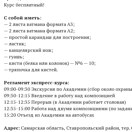
Курс бесплатный!
С собой иметь:
— 2 листа ватмана формата А3;
— 2 листа ватмана формата А2;
— простой карандаш для построения;
— ластик;
— канцелярский нож;
— гуашь;
— кисти (белка или колонок) — №6 — 10;
— тряпочка для кистей.
Регламент экспресс-курса:
09:00-09:30 Экскурсия по Академии (сбор около охраны
09:30-12:15 Введение в работу над композицией
12:15-12:35 Перерыв (в Академии работает столовая)
12:35-15:00 Работа над двумя композициями (по задан
15:20 Отъезд из Академии на автобусах
Адрес:
Самарская область, Ставропольский район, тер.