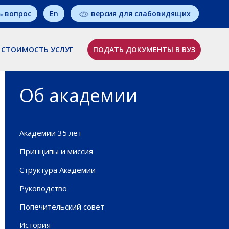
ь вопрос
En
версия для слабовидящих
СТОИМОСТЬ УСЛУГ
ПОДАТЬ ДОКУМЕНТЫ В ВУЗ
Об академии
Академии 35 лет
Принципы и миссия
Структура Академии
Руководство
Попечительский совет
История