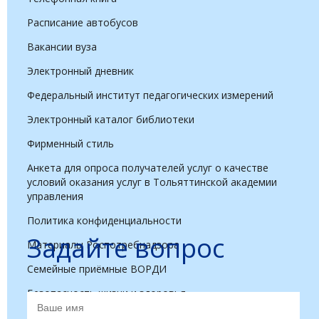
Расписание автобусов
Вакансии вуза
Электронный дневник
Федеральный институт педагогических измерений
Электронный каталог библиотеки
Фирменный стиль
Анкета для опроса получателей услуг о качестве
условий оказания услуг в Тольяттинской академии
управления
Политика конфиденциальности
Задайте вопрос
Материалы Роспотребнадзора
Семейные приёмные ВОРДИ
Безопасность жизни и здоровья
Профилактика гриппа, ОРВИ, COVID