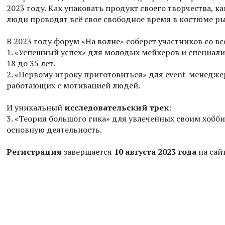
2023 году. Как упаковать продукт своего творчества, к
люди проводят всё свое свободное время в костюме ры
В 2023 году форум «На волне» соберет участников со в
1. «Успешный успех» для молодых мейкеров и специали
18 до 35 лет.
2. «Первому игроку приготовиться» для event-менедже
работающих с мотивацией людей.
И уникальный
исследовательский трек
:
3. «Теория большого гика» для увлеченных своим хобб
основную деятельность.
Регистрация
завершается
10 августа 2023 года
на сай