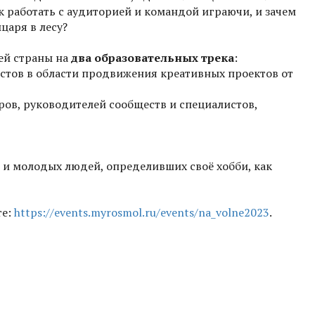
ак работать с аудиторией и командой играючи, и зачем
царя в лесу?
сей страны на
два образовательных трека
:
стов в области продвижения креативных проектов от
ров, руководителей сообществ и специалистов,
и и молодых людей, определивших своё хобби, как
те:
https://events.myrosmol.ru/events/na_volne2023
.