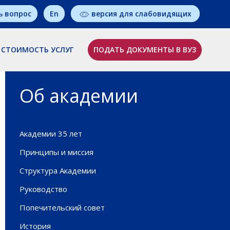
ь вопрос
En
версия для слабовидящих
СТОИМОСТЬ УСЛУГ
ПОДАТЬ ДОКУМЕНТЫ В ВУЗ
Об академии
Академии 35 лет
Принципы и миссия
Структура Академии
Руководство
Попечительский совет
История