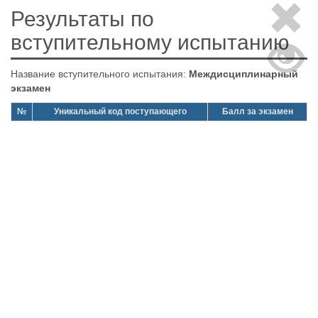
Результаты по
вступительному испытанию
Название вступительного испытания:
Междисциплинарный
экзамен
№
Уникальный код поступающего
Балл за экзамен