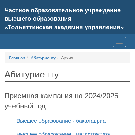
Частное образовательное учреждение
высшего образования
«Тольяттинская академия управления»
Toggle
navigati
Главная
Абитуриенту
Архив
Абитуриенту
Приемная кампания на 2024/2025
учебный год
Высшее образование - бакалавриат
Высшее образование - магистратура