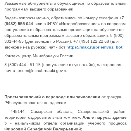
Уважаемые абитуриенты и обучающиеся по образовательным
программам высшего образования!
Задать вопросы можно, обратившись по номеру телефона +
7
(8482) 555 044
или в
ФГБУ «Интеробразование» по вопросам
поступления в образовательные организации на обучение по
образовательным программам высшего образования: 8 (800)
301-44-55 (для звонков по России); +7 (495) 122 22 68 (для
звонков из-за рубежа), чат - бот
https://max.ru/priemvuz_bot
Контакт-центр Минобрнауки России:
8 (800) 444 - 51-15 (поступление в вуз онлайн), электронная
почта: priem@minobrnauki.gov.ru
Прием заявлений о переводе или зачислении
от граждан
РФ осуществляется по адресам :
- 445144, Самарская область, Ставропольский район,
территория оздоровительный комплекс
Алые паруса, здание
5 -
начальником отдела организации учебного процесса
Фирсовой Серафимой Валерьевной;